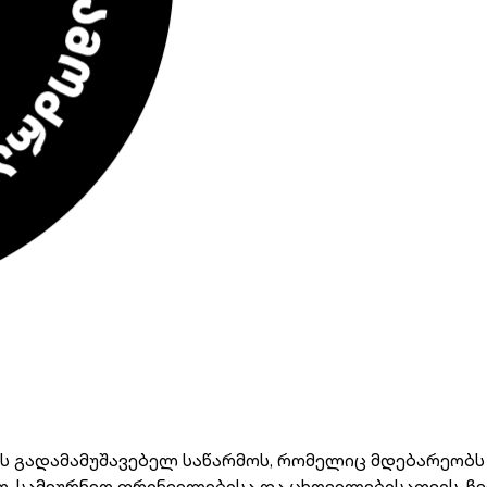
 გადამამუშავებელ საწარმოს, რომელიც მდებარეობს 
ლო-სამეურნეო ფრინველებისა და ცხოველებისათვის. ჩ