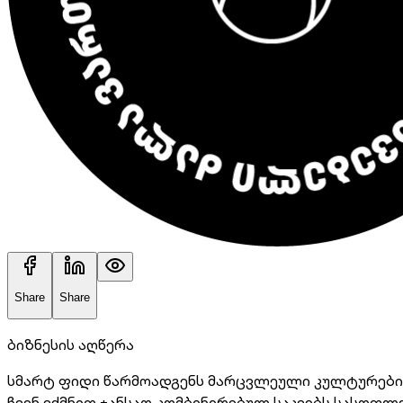
Share
Share
ბიზნესის აღწერა
სმარტ ფიდი წარმოადგენს მარცვლეული კულტურების
ჩვენ ვქმნით ჯანსაღ კომბინირებულ საკვებს სასოფ