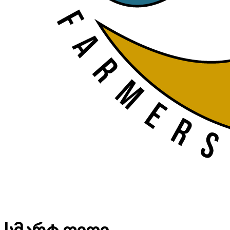
სმარტ ფიდი