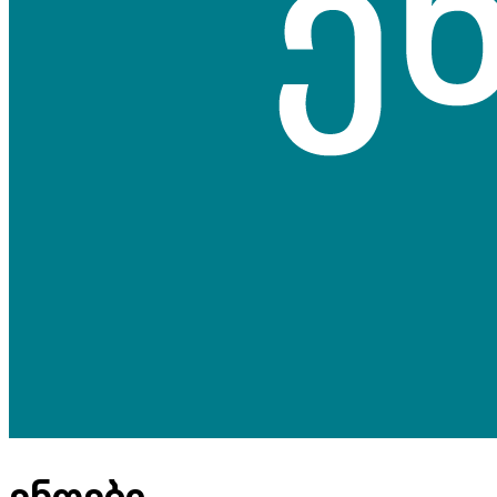
ენთები