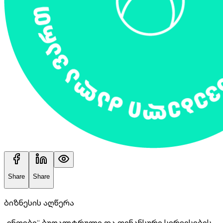
Share
Share
ბიზნესის აღწერა
„ენთები“ ბუღალტრული და ფინანსური სერვისების