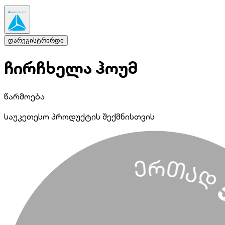
დარეგისტრირდი
ჩირჩხელა ჰოუმ
წარმოება
საუკეთესო პროდუქტის შექმნისთვის