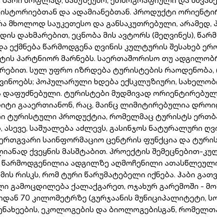
 ისტორიებთან და ადამიანებთან. პროდუქტი ორიენტ
ა მხოლოდ საუკეთესო და განსაკუთრებული, არამედ, პი
ის დახმარებით, ეცნობა მის ავტორს (მეღვინეს), წარ
) და ექმნება წარმოდგენა ღვინის კულტურის შესახებ 
ოექტის პარტნიორ მარნებს. საერთაშორისო თუ ადგილ
რებით. სულ უფრო იზრდება ტურისტების რაოდენობა, 
ღვინოებს; პოპულარული ხდება ექსკლუზიური, სახელო
ა დაფუძნებული. ტურისტები მუდმივად ორიენტირებული
ზიტი გააერთიანონ, რაც, მაინც ლიმიტირებულია დროი
რი ტურისტული პროდუქტია, რომელმაც ტურისტს ერთბ
, ასევე, საშუალება აძლევს, გასინჯოს ნატურალური 
ს ერთგვარი საინფორმაციო ცენტრის ფუნქცია და ტური
თლიანად ქვეყნის მასშტაბით. პროექტის შემეცნებით
იც წარმოდგენილია ადგილზე აღმოჩენილი ათასწლეული
მის რისკს, რომ ტური წარუმატებელი იქნება. ჰაბი 
ლი გამოცდილება ქალაქგარეთ, ოჯახურ გარემოში - მო
იდან 70 კილომეტრზე (გურჯაანის მუნიციპალიტეტი, 
ვენახეების, ეკოლოგების და ბიოლოგებისგან, რომელთ