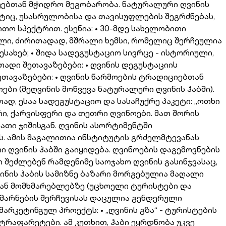
ეებთან მჭიდრო მეგობარობა. ნატურალური ღვინის
ტიც, უსასრულობისა და თავისუფლების შეგრძნებას,
ო სპექტრით. ესენია: • 30-მდე სახელობითი
ი, ძირითადად, მშრალი ხემსი, რომელიც შერჩეულია
ახებ; • შიდა სადეგუსტაციო სივრცე - ისტორიული,
ადი შეთავაზებები: • ღვინის დეგუსტაციის
თავაზებები: • ღვინის წარმოების ტრადიციებთან
ბი (მეღვინის მოწვევა ნატურალური ღვინის ჰაბში).
დ, ესაა სადეგუსტაციო და სასაჩუქრე პაკეტი: „ოთხი
ი, ქარვისფერი და თეთრი ღვინოები. მათ შორის
თი ჯიშისგან. ღვინის ასორტიმენტში
. ამის მაგალითია ინსტიტუტის გრძელმტევანას
 ღვინის ჰაბში გაიყიდება. ღვინოების დაგემოვნების
შეძლებენ რამდენიმე საოჯახო ღვინის გასინჯვასაც,
ნის ჰაბის სამიზნე ბაზარი მორგებულია მაღალი
ნ მომხმარებლებზე (უცხოელი ტურისტები და
ი მარნების შერჩევისას დაცულია გენდერული
რკეტინგულ პროექტს: • „ღვინის გზა“ - ტურისტების
რაფარეტები. ამ კუთხით, ჰაბი ეყრდნობა უკვე