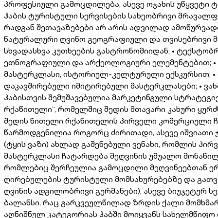
პროფესიული გამოცდილება, ასევე ოჯახის უწყვეტი
ჰაბის ტურისტული სერვისების სახეობრივი მრავალფ
რადგან შეთავაზებები არ არის ადვილად ამოწურვად
ნატურალური ღვინო გეოგრაფიული და თვისებრივი მ
სხვადასხვა კუთხეების გასტრონომიიდან; • ტექსტობ
ეთნოგრაფიული და არქეოლოგიური ელემენტებით; • გარ
მასტერკლასი, ისტორიულ-კულტურული ექსკურსით; • 
დაკავშირებული იმიტირებული მასტერკლასები; • ვახშ
ჰაბისთვის შემუშავებულია მარკეტინგული სტრატეგიე
რქაწითელი“, რომელშიც შედის მთავარი კახური ყურძ
შედის წითელი რქაწითელის პირველი კომერციული ჩამ
წარმოდგენილია როგორც ძირითადი, ასევე იშვიათი 
(ტყის ვაზი) ახლად გაშენებული ვენახი, რომლის პი
მასტერკლასი ჩატარდება მეღვინის უშუალო მონაწილე
რომლებიც შერჩეულია გამოცდილი მეღვინეებთან ერ
ღირებულების ტურისტული მომსახურებებზე და გათ
ღვინის ადგილობრივი გურმანები), ასევე ბიუჯეტურ 
ბალანსი, რაც გარკვეულწილად ზრდის ქალი მომხმარე
აღნიშნულ კატეგორიას ჰაბში მოიყვანს სახელმწიფო 