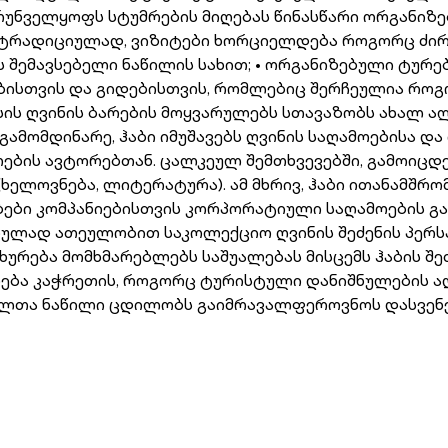
უნველყოფს სტუმრების მიღებას წინასწარი ორგანიზები
 ტრადიციულად, ვიზიტები ხორციელდება როგორც ძირი
ის შემავსებელი ნაწილის სახით; • ორგანიზებული ტურ
სთვის და გიდებისთვის, რომლებიც შერჩეულია როგორ
ისის ღვინის ბარების მოყვარულებს სთავაზობს ახალ 
ნ გამომდინარე, ჰაბი იმუშავებს ღვინის საღამოებისა 
ბის ავტორებთან. ცალკეულ შემთხვევებში, გამოიცდებ
ლოვნება, ლიტერატურა). ამ მხრივ, ჰაბი ითანამშრომ
ები კომპანიებისთვის კორპორატიული საღამოების გა
ულად ათეულობით საკოლექციო ღვინის შეძენის პერსპე
ხურება მომხმარებლებს საშუალებას მისცემს ჰაბის შ
ახურება კაჭრეთის, როგორც ტურისტული დანიშნულები
მელთა ნაწილი ცდილობს გაიმრავალფეროვნოს დასვენ