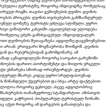
ირებულია ტურისტზე, როგორც ინდივიდზე, რომელსაც
რველ რიგში, თავისი გემოვნების ღვინო. ღვინის
მოების პროცესს, ღვინის თვისებების განმსაზღვრელ
ეროვნულ დონეზე. ტურისტს ეძლევა სტიმული, უფრო
ობრივი ვიზიტორი კახეთში აუცილებლად ელოდება
რომელიც ეძებს განსხვავებულ, ინდივიდუალურ,
ბითი ღვინოების შეთავაზება ადგილზე დაგემოვნებით,
 არიან, ერთგვარი მოგზაურობა მოიწყონ „ღვინის
დან და რესურსებიდან გამომდინარე. ამ
აშად აკმაყოფილებს როგორც საოჯახო გარემოში
ღვინოების ფართო ასორტიმენტი და მიიღოს ვრცელი
სტს ეხმარება სწორად ორიენტირდეს „ღვინის
-კულტურულ მხარეს კიდევ უფრო სრულფასოვნად
ს წინანდელი ქვევრებით და სხვა არტე-ფაქტებით.
გათვლილია როგორც უცხოელ, ასევე ადგილობრივ
მსახურების თანამედროვე სტანდარტით. ამისთვის
სოფელი კაჭრეთი), პოპულარულ ტურისტულ ზონაში.
აც აქვთ როგორც ამ დარგების განათლება და