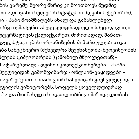
ს გარეშე, მეორე მხრივ კი მოითხოვს მუდმივ
თადი დანიშნულების სტატუსით (ღვინის ტურიზმი),
ები - ჰაბი მოამზადებს ახალ და განახლებულ
ც თემატური, ასევე გეოგრაფიული სპეციფიკით; •
ალტერნატივას ქალაქგარეთ, ძირითადად, შაბათ-
და დეგუსტაციების ორგანიზების მიმართულებით და
ა სამეცნიერო (შეხვედრა მევენახეობა-მეღვინეობის
ლებს („იმეგობრებს“) ცნობილ მწერლებთან; •
სატარებლად; • ღვინის კოლექციონერები - ჰაბში
ქტივიდან გამომდინარე; • ონლაინ-გაყიდვები -
ეთავაზებებით ისიამოვნონ სახლიდან გაუსვლელად; •
ს ადგილის ვიზიტორებს. სოფელს ყოველდღიურად
ება და მოინახულოს ადგილობრივი მიზიდულობის