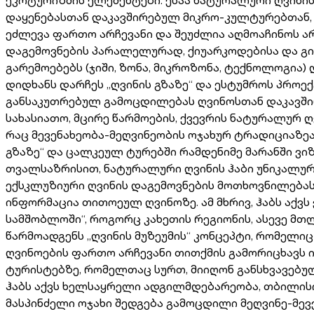
დაყენებასთან დაკავშირებულ მიკრო-კულტურებთან,
ეძლევა ფართო არჩევანი და შეუძლია აღმოაჩინოს არ
დაგემოვნების პარალელურად, ქიუარკოდებისა და გიდ
გარემოებებს (ჯიში, ზონა, მიკროზონა, ტექნოლოგია
დიდხანს დარჩეს „ღვინის გზაზე“ და ესტუმროს პრ
განსაკუთრებულ გამოცდილებას ღვინოსთან დაკავში
სახასიათო, მცირე წარმოების, ქვევრის ნატურალურ 
რაც მევენახეობა-მეღვინეობის ოჯახურ ტრადიციაზე
გზაზე“ და ცალკეულ ტურებში რამდენიმე მარანში ვი
თვალსაზრისით, ნატურალური ღვინის ჰაბი უნიკალუ
ექსკლუზიური ღვინის დაგემოვნების მოთხოვნილებას
ინფორმაცია თითოეულ ღვინოზე. ამ მხრივ, ჰაბს აქვ
სამშობლოში“, როგორც კახეთის რეგიონის, ასევე მ
წარმოადგენს „ღვინის მუზეუმის“ კონცეპტი, რომელ
ღვინოების ფართო არჩევანი თითქმის გამორიცხავს ი
ტურისტებზე, რომელთაც სურთ, მიიღონ განსხვავებუ
ჰაბს აქვს ხელსაყრელი ადგილმდებარეობა, თბილის
მასპინძელი ოჯახი შედგება გამოცდილი მეღვინე-მე