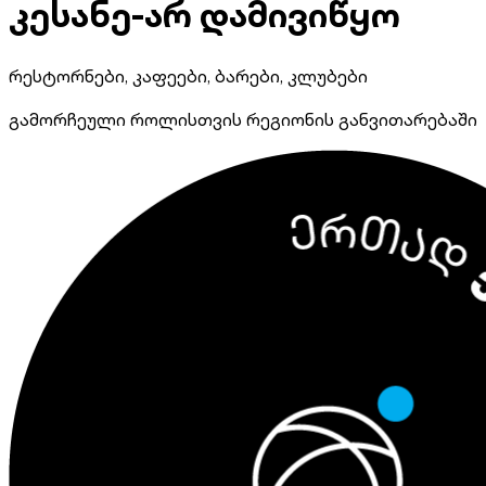
კესანე-არ დამივიწყო
რესტორნები, კაფეები, ბარები, კლუბები
გამორჩეული როლისთვის რეგიონის განვითარებაში