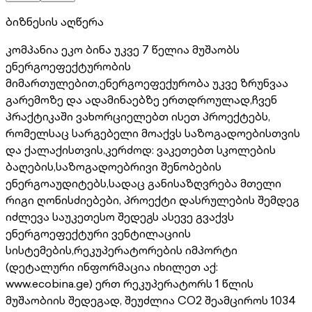
ბიზნესის აღწერა
კომპანია ეკო ბინა უკვე 7 წელია მუშაობს
ენერგოეფექტურობის
მიმართულებით,ენერგოეფექურობა უკვე ზრუნვაა
გარემოზე და ადამინაებზე ერთდროულად,ჩვენ
პრაქტიკაში ვახორციელებთ ისეთ პროექტებს,
რომელსაც სარგებელი მოაქვს საზოგადოებისთვის
და ქალაქისთვის,კერძოდ: ვაკეთებთ სკოლების
ბაღების,საზოგადოებრივი შენობების
ენერგოაუდიტებს,სადაც განისაზღვრება მთელი
რიგი ღონისძიებები, პროექტი დასრულების შემდეგ
იძლევა საუკეთესო შედეგს ასევე გვაქვს
ენერგოეფექტური ვენტილაციის
სისტემების,რეკუპერატორების იმპორტი
(დეტალური ინფორმაცია იხილეთ აქ:
www.ecobina.ge) ერთ რეკუპერატორს 1 წლის
მუშაობიის შედეგად, შეუძლია CO2 შეამციროს 1034