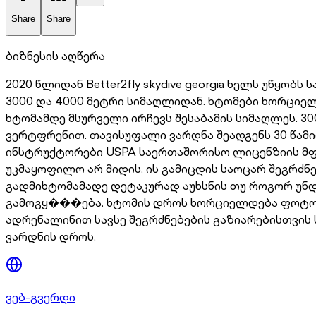
Share
Share
ბიზნესის აღწერა
2020 წლიდან Better2fly skydive georgia ხელს უწყ
3000 და 4000 მეტრი სიმაღლიდან. ხტომები ხორცი
ხტომამდე მსურველი ირჩევს შესაბამის სიმაღლეს. 30
ვერტფრენით. თავისუფალი ვარდნა შეადგენს 30 წამ
ინსტრუქტორები USPA საერთაშორისო ლიცენზიის მფლო
უკმაყოფილო არ მიდის. ის გამიცდის საოცარ შეგრძ
გადმიხტომამადე დეტაკურად აუხსნის თუ როგორ უნდ
გამოგყ���ება. ხტომის დროს ხორციელდება ფოტო ვ
ადრენალინით სავსე შეგრძნებების გაზიარებისთვის 
ვარდნის დროს.
ვებ-გვერდი