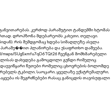
ს განვითარებას. კერძოდ პარაშუტით ტანდემში ხტომას
თად. დროპზონა მდებარეობს კახეთი, თელავი.
ნიდან). რის შემდგომაც ხდება სიმაღლეზე ასვლა
ი პარაშუ��ით პლანირება და უსაფრთხო დაშვება.
gl/maps/SUg5xmfu7qD6TQt26 ჩვენგან მომხმარებელი
სვლისას დახვდება გამოცდილი გუნდი რიმელიც
ს დაუვიწყარი წუთები რომელიც ცხოვრების ბოლომდე
რებელს ტკბილი, საოცარი, ყველაზე ექსტრემალური,
აყვება ის შეგრძნებები რასაც განიცდის თავისუფალი