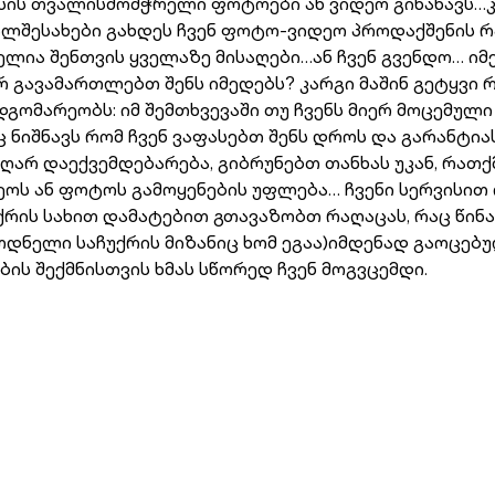
სის თვალისმომჭრელი ფოტოები ან ვიდეო გინახავს…კი 
თვალშესახები გახდეს ჩვენ ფოტო-ვიდეო პროდაქშენის
ლია შენთვის ყველაზე მისაღები…ან ჩვენ გვენდო… იმე
 გავამართლებთ შენს იმედებს? კარგი მაშინ გეტყვი რ
მდგომარეობს: იმ შემთხვევაში თუ ჩვენს მიერ მოცემუ
აც ნიშნავს რომ ჩვენ ვაფასებთ შენს დროს და გარანტი
არ დაექვემდებარება, გიბრუნებთ თანხას უკან, რათქ
დეოს ან ფოტოს გამოყენების უფლება… ჩვენი სერვისი
რის სახით დამატებით გთავაზობთ რაღაცას, რაც წინა
ელი საჩუქრის მიზანიც ხომ ეგაა)იმდენად გაოცებუ
ს შექმნისთვის ხმას სწორედ ჩვენ მოგვცემდი.