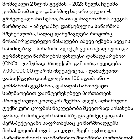
მომავალი 2 წლის გეგმას: - 2023 წელს, ჩვენმა
კომპანიამ აიღო „აწარმოე საქართველო“-ს
გრძელვადიანი სესხი, რათა განავითაროს ავეჯის
წარმოება. - ამ ეტაპზე, დაწყებულია საწარმოს
მშენებლობა, სადაც დამუშავდება როგორც
მოსაპირკეთებელი მასალები, ასევე იქნება ავეჯის
წარმოებაც. - საწარმო აღიჭურვება იტალიური და
გერმანული წარმოების უახლესი დანადგარებით
(CNC). - ჯამურად პროექტში განხორციელდება
7,000,000.00 ლარის ინვესტიცია. - დამატებით
დასაქმდება დაახლოებით 100 ადამიანი. -
კომპანიის გეგმაშია, ფასადის სამონტაჟო
სამუშაოებით დაინტერესებულ პირთათვის
პროფესიული კოლეჯის შექმნა. დღეს, აღნიშნული
ტექნიკური ცოდნის ნაკლებობა მკვეთრად აისახება
ფასადის მონტაჟის ხარისხზე და გრძელვადიან
პერსპექტივაში საფრთხესაც კი წარმოადგენს
მოსახლეობისთვის. კოლეჯი, ჩვენი უცხოელი
პარტნიორების დახმარებით შეიქმნება (ევროპიდან