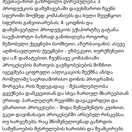
შევთავაზოთ გაზრდილი ღირებულება; 3.
პროდუქციის დამუშავებაში დავეხმაროთ ჩვენს
სფეროში მოქმედ კომპანიებს და ხელი შევუწყოთ
სფეროს განვითარებას; 4. ცოდნის და
დამუშავებული პროდუქციის ექსპორტზე გატანა.
საექსპორტო ბაზრად განიხილება როგორც
მეზობელი ქვეყნები (სომხეთი, აზერბაიჯანი), ასევე
აღმოსავლეთის ქვეყნები - უზბეკეთი, თურქმენეთი
და ა.შ. დამატებით, ჩვენსავე კომპანიაში
პროცესების მართვის გაუმჯობესების მიზნით
იგეგმება ციფრული აპლიკაციის შექმნა ან/და
რომელიმე საერთაშორისო დონის პროგრამის
მორგება, რის შედეგადაც: - შესაძლებლობა
გვექნება დამკვეთთან და სხვა ჩართულ მხარეებთან
ერთად, პარალელურ რეჟიმში დავაკვირდეთ და
ვმართოთ პროცესები; - შიდა მენეჯმენტის კუთხით,
უკეთ დავინახავთ პროცესებში არსებულ რისკებსა,
თუ ხარვეზებს, რაც მნიშვნელოვნად გაზრდის
სამუშაოების შესრულების ხარისხს და შეამცირებს