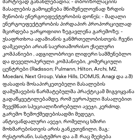
მარტივად განახლებადია; - თბოიზოლაციის
მასალების გამოყენება მნიშვნელოვნად ზრდის
შენობის ენერგოეფექტურობის დონეს; - მაღალი
ენერგოეფექტურობის პირდაპირ პროპორციულად
მცირდება უარყოფითი ზეგავლენა გარემოზე; -
უსაფრთხოა ადამიანის ჯანმრთელობისთვის. ჩვენი
დამკეთები არიან საერთაშორისო ქსელური
კომპანიები , ადგილობრივი ლიდერი სამშენებლო
და დეველოპერული კომპანიები, კომერციული
ცენტრები (Radisson; Pulmann, Hilton, Archi, M2,
Moedani, Next Group, Vake Hills, DOMUS, Anagi და ა.შ)
ფასადის მოსაპირკეთებელი მასალების
დამუშავების წარმატებულმა პრაქტიკამ მიგვიყვანა
გადაწყვეტილებამდე, რომ ევროპული მასალებით
შევქმნათ სპეციალიზირებული ავეჯი, კერძოდ,
გარემო ზემოქმედებისადმი მედეგი,
ანტივანდალური ავეჯი, რომელიც ხშირი
მოხმარებისთვის არის განკუთვნილი, მაგ.:
რესტორანი, სასტუმრო და ა.შ. რაც შეეხება