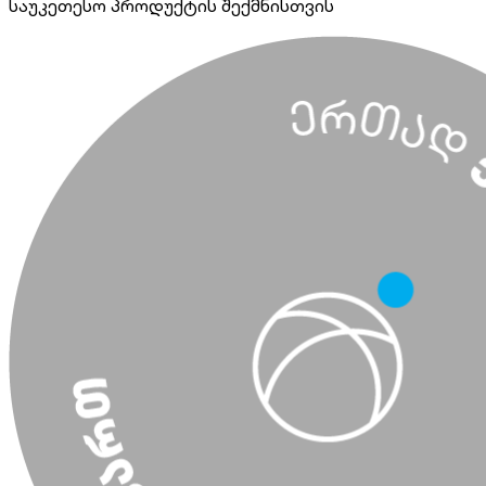
საუკეთესო პროდუქტის შექმნისთვის