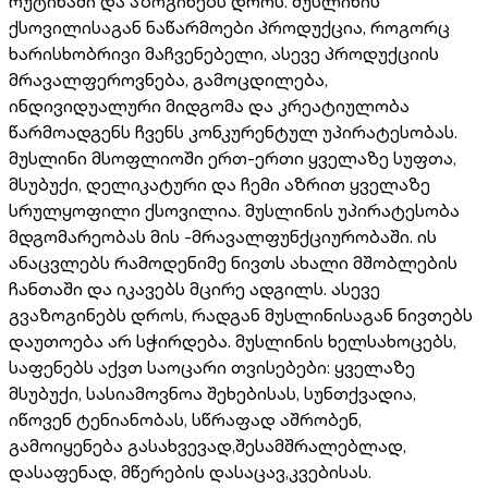
რუტინაში და აზოგინებს დროს. მუსლინის
ქსოვილისაგან ნაწარმოები პროდუქცია, როგორც
ხარისხობრივი მაჩვენებელი, ასევე პროდუქციის
მრავალფეროვნება, გამოცდილება,
ინდივიდუალური მიდგომა და კრეატიულობა
წარმოადგენს ჩვენს კონკურენტულ უპირატესობას.
მუსლინი მსოფლიოში ერთ-ერთი ყველაზე სუფთა,
მსუბუქი, დელიკატური და ჩემი აზრით ყველაზე
სრულყოფილი ქსოვილია. მუსლინის უპირატესობა
მდგომარეობას მის -მრავალფუნქციურობაში. ის
ანაცვლებს რამოდენიმე ნივთს ახალი მშობლების
ჩანთაში და იკავებს მცირე ადგილს. ასევე
გვაზოგინებს დროს, რადგან მუსლინისაგან ნივთებს
დაუთოება არ სჭირდება. მუსლინის ხელსახოცებს,
საფენებს აქვთ საოცარი თვისებები: ყველაზე
მსუბუქი, სასიამოვნოა შეხებისას, სუნთქვადია,
იწოვენ ტენიანობას, სწრაფად აშრობენ,
გამოიყენება გასახვევად,შესამშრალებლად,
დასაფენად, მწერების დასაცავ,კვებისას.