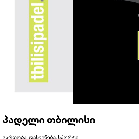
პადელი თბილისი
გართობა, დასვენება, სპორტი