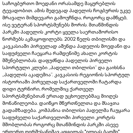
საჩოგბურთო მოედანი ორასამდე მაყურებლის
ტევადობით. ამის შედეგად პადელის ჩოგბურთს უკვე
მრავალი მიმდევარი გამოუჩნდა, როგორც დამწყებ,
ისე ვეტერან სპორტსმენებს შორის. მთაწმინდის
პარკში პადელის კორტი ყველა საერთაშორისო
ნორმებს აკმაყოფილებს. 2002 წელს თბილისში და
კავკასიაში პირველად აშენდა პადელის მოედანი და
საფუძველი ჩაეყარა რამდენიმე ახალი კორტის
მშენებლობას. დაფუძნდა პადელის პირველი
სპორტული კლუბი ,,პადელი თბილისი’’ და გაიხსნა
,,პადელის აკადემია’’. კავკასიის რეგიონის სპორტულ
ისტორიაში პირველად საქართველოში ჩატარდა
დიდი ტურნირი, რომელშიც ქართველ
სპორტსმენებთან ერთად უცხოელებმაც მიიღეს
მონაწილეობა. დაიწყო მწვრთნელთა და მსაჯთა
გადამზადება. კომპანია თბილისი პადელმა ჩაუყარა
საფუძველo საქართველოში პირველი კორტის
მშობლობას როგორც მთაწმინდის პარკში ასევე
ერთერთ ღირშესანიშავ ადგილას "ილიას ბაღში"