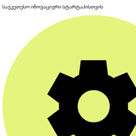
საუკეთესო ინოვაციური სტარტაპისთვის