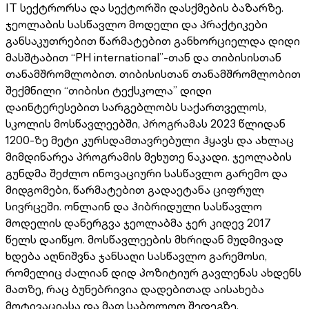
IT სექტრორსა და სექტორში დასქმების ბაზარზე.
ჯეოლაბის სასწავლო მოდელი და პრაქტიკები
განსაკუთრებით წარმატებით განხორციელდა დიდი
მასშტაბით “PH international”-თან და თიბისისთან
თანამშრომლობით. თიბისისთან თანამშრომლობით
შექმნილი “თიბისი ტექსკოლა” დიდი
დაინტერესებით სარგებლობს საქართველოს,
სკოლის მოსწავლეებში, პროგრამას 2023 წლიდან
1200-ზე მეტი კურსდამთავრებული ჰყავს და ახლაც
მიმდინარეა პროგრამის მეხუთე ნაკადი. ჯეოლაბის
გუნდმა შეძლო ინოვაციური სასწავლო გარემო და
მიდგომები, წარმატებით გადაეტანა ციფრულ
სივრცეში. ონლაინ და ჰიბრიდული სასწავლო
მოდელის დანერგვა ჯეოლაბმა ჯერ კიდევ 2017
წელს დაიწყო. მოსწავლეების მხრიდან მუდმივად
ხდება აღნიშვნა ჯანსაღი სასწავლო გარემოსი,
რომელიც ძალიან დიდ პოზიტიურ გავლენას ახდენს
მათზე, რაც ბუნებრივია დადებითად აისახება
მოტივაციასა და მათ საბოლოო შედეგზე.