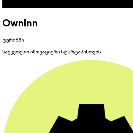
OwnInn
ტურიზმი
საუკეთესო ინოვაციური სტარტაპისთვის