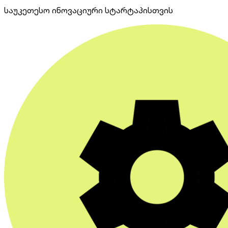
საუკეთესო ინოვაციური სტარტაპისთვის