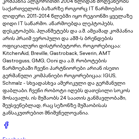
კომპანია ალგორითმი 2004 წლიდან მოღვაწეობს
საქართველოს ბაზარზე როგორც IT წარმოების
ლიდერი. 2011-2014 წლებში იყო რეგიონში ყველაზე
დიდი IT საწარმო. აწარმოებდა ლეპტოპებს,
დესკტოპებს, პლანშეტებს და ა.შ. ამჟამად კომპანია
არის პრაიმ ევროპული და აშშ-ს ბრენდების
ოფიციალური დისტრიბუტორი, როგორებიცაა:
KitchenAid, Breville, Gastroback, Severin, AMT
Gastroguss, GMG, Ooni და ა.შ. რობოტების
წარმოებაში ჩვენი პარტნიორები არიან ისეთი
გერმანული კომპანიები როგორებიცაა: IGUS,
Schmalz - სხვადასხვა ამერიკული და გერმანული
ფაბლაბი. ჩვენი რობოტი იღებს დათესილი სოკოს
მოსავალს, ის მუშაობს 24 საათის განმავლობაში,
შეუსვენებლად, რაც სეზონზე მუშაობისას
განსაკუთრებით მნიშვნელოვანია.