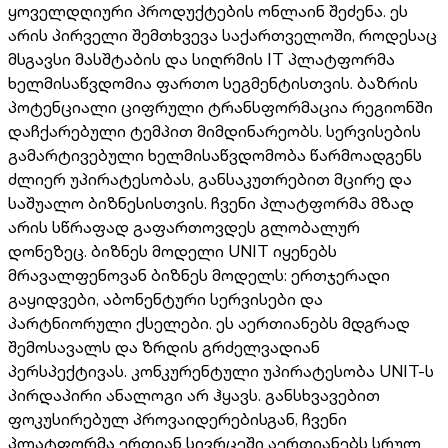
ყოველდღიური პროდუქტების ონლაინ შეძენა. ეს
არის პირველი შემთხვევა საქართველოში, როდესაც
მსგავსი მასშტაბის და სიღრმის IT პლატფორმა
ხელმისაწვდომია ფართო სეგმენტისთვის. ბაზრის
პოტენციალი ციფრული ტრანსფორმაცია რეგიონში
დაჩქარებული ტემპით მიმდინარეობს. სერვისების
გამარტივებული ხელმისაწვდომობა წარმოადგენს
ძლიერ უპირატესობას, განსაკუთრებით მცირე და
საშუალო ბიზნესისთვის. ჩვენი პლატფორმა მზად
არის სწრაფად გაფართოვდეს გლობალურ
დონეზეც. ბიზნეს მოდელი UNIT იყენებს
მრავალფენოვან ბიზნეს მოდელს: ერთჯერადი
გაყიდვები, აბონენტური სერვისები და
პარტნიორული ქსელები. ეს აერთიანებს მდგრად
შემოსავალს და ზრდის გრძელვადიან
პერსპექტივას. კონკურენტული უპირატესობა UNIT-ს
პირდაპირი ანალოგი არ ჰყავს. განსხვავებით
ფოკუსირებულ პროვაიდერებისგან, ჩვენი
პლატფორმა ერთიან სივრცეში აერთიანებს სრულ