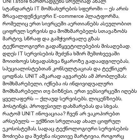
UNIT.store წარმოადგენს სრულიად ახალ
სტანდარტს IT მომსახურების სფეროში — ეს არის
მრავალფუნქციური E-commerce პლატფორმა,
რომელიც ერთ სივრცეში აერთიანებს ასეულობით
ციფრულ სერვისს და მომხმარებელს სთავაზობს
მარტივ, სწრაფ და გამჭვირვალე გზას
ტექნოლოგიური გადაწყვეტილებების მისაღებად.
დღეს IT სერვისების შეძენა ხშირ შემთხვევაში
მოითხოვს სხვადასხვა წყაროზე გადაადგილებას,
სპეციალისტებთან კონსულტაციას და ტექნიკურ
ცოდნას. UNIT აშკარად აგვარებს ამ პრობლემას:
მომხმარებელი, იქნება ის ინდივიდუალური
მომხმარებელი თუ ბიზნესი, ერთ ვებსივრცეში იღებს
ყველაფერს — ქლაუდ სერვისებს, ლიცენზიებს,
ჰოსტინგს, პროფესიულ დახმარებას და სხვას.
რატომ UNIT ინოვაციაა? ჩვენ არ ვაკოპირებთ
არსებულს — ვქმნით სრულიად ახალ ციფრულ
ეკოსისტემას, სადაც ტექნოლოგიური სერვისების
მოძიება და შეძენა ისეთივე მარტივია, როგორც