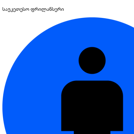
საუკეთესო ფრილანსერი