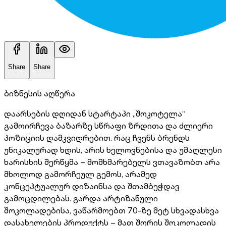
Share
Share
ბიზნესის აღწერა
დაარსების დღიდან სტარტაპი „შოკოტელა“
გამოირჩევა ბაზარზე სწრაფი ზრდითა და ძლიერი
პოზიციის დამკვიდრებით. რაც ჩვენს ბრენდს
უნიკალურად ხდის, არის ხელოვნებისა და უმაღლესი
ხარისხის შერწყმა – მომხმარებელს ვთავაზობთ არა
მხოლოდ გამორჩეულ გემოს, არამედ
კონცეპტუალურ დიზაინსა და შთამბეჭდავ
გამოცდილებას. გარდა არტიზანული
შოკოლადებისა, ვაწარმოებთ 70-ზე მეტ სხვადასხვა
დასახელების პროდუქტს – მათ შორის შოკოლადის